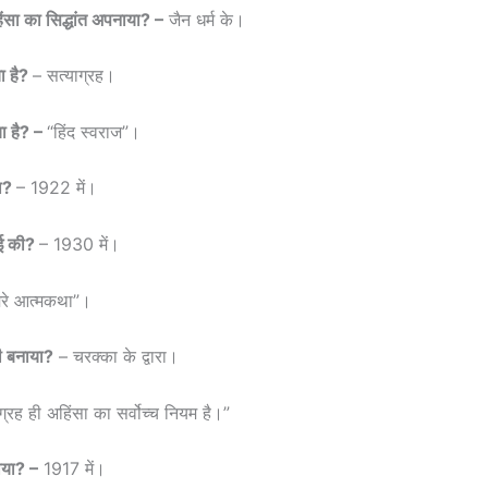
ंसा का सिद्धांत अपनाया? –
जैन धर्म के।
ा है?
– सत्याग्रह।
या है? –
“हिंद स्वराज”।
या?
– 1922 में।
ाई की?
– 1930 में।
ेरे आत्मकथा”।
ी बनाया?
– चरक्का के द्वारा।
ग्रह ही अहिंसा का सर्वोच्च नियम है।”
ाया? –
1917 में।