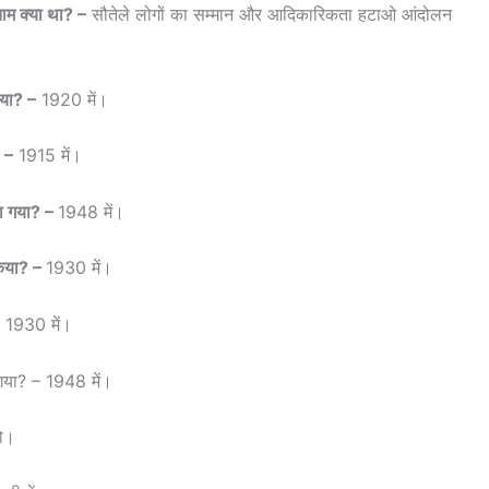
ाम क्या था? –
सौतेले लोगों का सम्मान और आदिकारिकता हटाओ आंदोलन
िया? –
1920 में।
? –
1915 में।
जा गया? –
1948 में।
 किया? –
1930 में।
1930 में।
गया? – 1948 में।
ो।