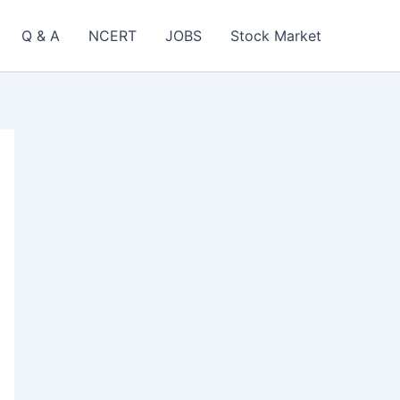
Q & A
NCERT
JOBS
Stock Market