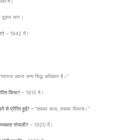
ली में।
का दूसरा भाग’।
या?
– 1942 में।
स्वराज अपना जन्म सिद्ध अधिकार है।”
्थापित किया?
– 1915 में।
 से प्रेरित हुई? –
“सबका साथ, सबका विकास।”
अध्यक्षता संभाली?
– 1920 में।