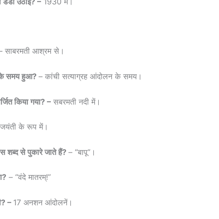
की डंडी उठाई? –
1930 में।
– साबरमती आश्रम से।
 के समय हुआ?
– कांची सत्याग्रह आंदोलन के समय।
सर्जित किया गया? –
सबरमती नदी में।
जयंती के रूप में।
शब्द से पुकारे जाते हैं?
– “बापू”।
या?
– “वंदे मातरम्!”
की? –
17 अनशन आंदोलनें।