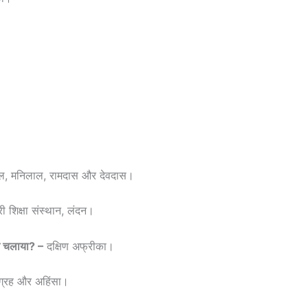
ल, मनिलाल, रामदास और देवदास।
ेरी शिक्षा संस्थान, लंदन।
लन चलाया? –
दक्षिण अफ्रीका।
ाग्रह और अहिंसा।