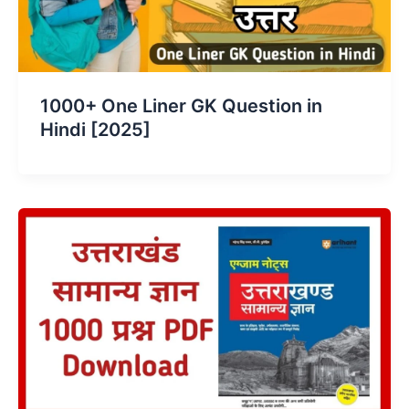
1000+ One Liner GK Question in
Hindi [2025]