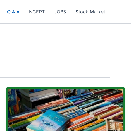
Q & A
NCERT
JOBS
Stock Market