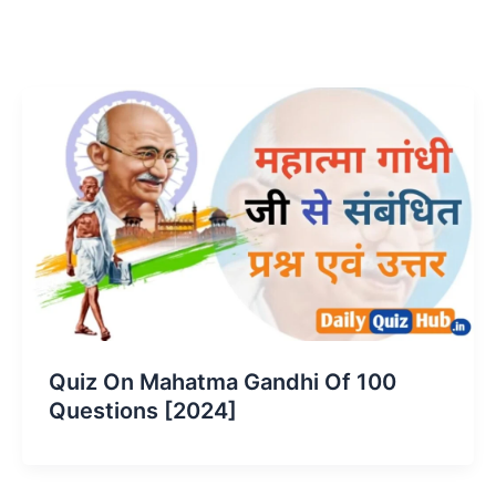
Quiz On Mahatma Gandhi Of 100
Questions [2024]