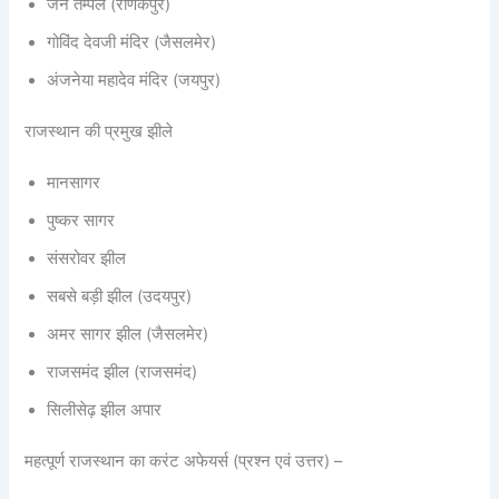
जैन तेम्पल (राणकपुर)
गोविंद देवजी मंदिर (जैसलमेर)
अंजनेया महादेव मंदिर (जयपुर)
राजस्थान की प्रमुख झीले
मानसागर
पुष्कर सागर
संसरोवर झील
सबसे बड़ी झील (उदयपुर)
अमर सागर झील (जैसलमेर)
राजसमंद झील (राजसमंद)
सिलीसेढ़ झील अपार
महत्पूर्ण राजस्थान का करंट अफेयर्स (प्रश्न एवं उत्तर) –