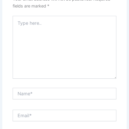
fields are marked
*
Type
here..
Name*
Email*