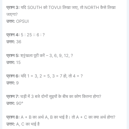
प्रश्न 3:
यदि SOUTH को TOVUI लिखा जाए, तो NORTH कैसे लिखा
जाएगा?
उत्तर:
OPSUI
प्रश्न 4:
5 : 25 :: 6 : ?
उत्तर:
36
प्रश्न 5:
श्रृंखला पूरी करें – 3, 6, 9, 12, ?
उत्तर:
15
प्रश्न 6:
यदि 1 = 3, 2 = 5, 3 = 7 हो, तो 4 = ?
उत्तर:
9
प्रश्न 7:
घड़ी में 3 बजे दोनों सुइयों के बीच का कोण कितना होगा?
उत्तर:
90°
प्रश्न 8:
A + B का अर्थ A, B का भाई है। तो A + C का क्या अर्थ होगा?
उत्तर:
A, C का भाई है